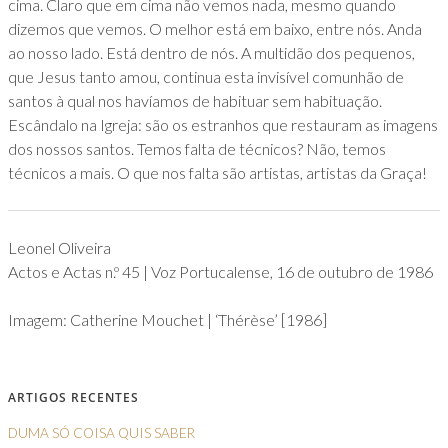
cima. Claro que em cima não vemos nada, mesmo quando
dizemos que vemos. O melhor está em baixo, entre nós. Anda
ao nosso lado. Está dentro de nós. A multidão dos pequenos,
que Jesus tanto amou, continua esta invisível comunhão de
santos à qual nos havíamos de habituar sem habituação.
Escândalo na Igreja: são os estranhos que restauram as imagens
dos nossos santos. Temos falta de técnicos? Não, temos
técnicos a mais. O que nos falta são artistas, artistas da Graça!
Leonel Oliveira
Actos e Actas n.º 45 | Voz Portucalense, 16 de outubro de 1986
Imagem: Catherine Mouchet | ‘Thérèse’ [1986]
ARTIGOS RECENTES
DUMA SÓ COISA QUIS SABER