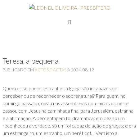
Teresa, a pequena
PUBLICADO EM
ACTOS E ACTAS
A
2024-08-12
Quem disse que os estranhos à Igreja são incapazes de
perceber ou de reconhecer o sobrenatural? Para quem, no
domingo passado, ouviu nas assembleias dominicais o que se
passou com Jesus na caminhada final para Jerusalém, estranha
é a afirmação. A percentagem foi dramática: em dez só um
reconheceu a verdade, só um foi capaz de ação de graças; e era
um estrangeiro, um estranho, um herético!… Vem isto a