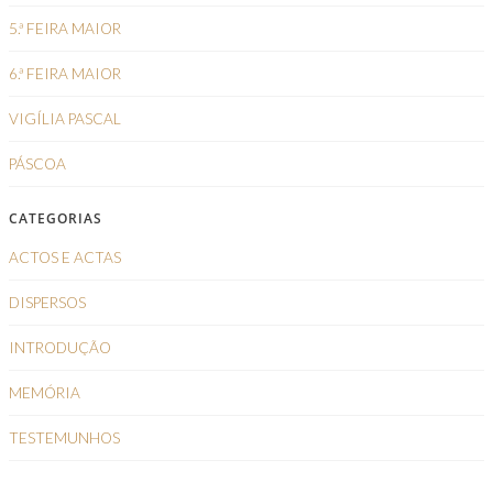
5.ª FEIRA MAIOR
6.ª FEIRA MAIOR
VIGÍLIA PASCAL
PÁSCOA
CATEGORIAS
ACTOS E ACTAS
DISPERSOS
INTRODUÇÃO
MEMÓRIA
TESTEMUNHOS