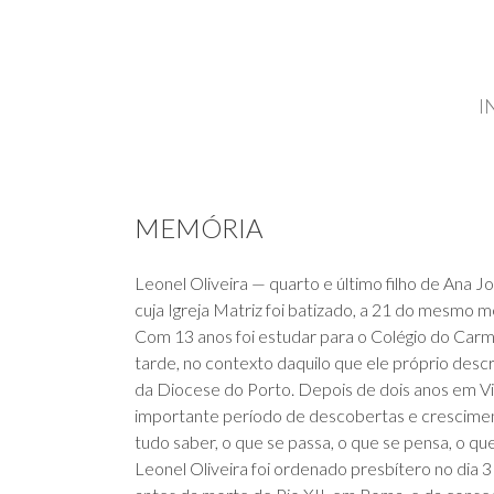
I
MEMÓRIA
Leonel Oliveira — quarto e último filho de Ana 
cuja Igreja Matriz foi batizado, a 21 do mesmo m
Com 13 anos foi estudar para o Colégio do Carm
tarde, no contexto daquilo que ele próprio desc
da Diocese do Porto. Depois de dois anos em Vila
importante período de descobertas e crescimen
tudo saber, o que se passa, o que se pensa, o qu
Leonel Oliveira foi ordenado presbítero no dia 