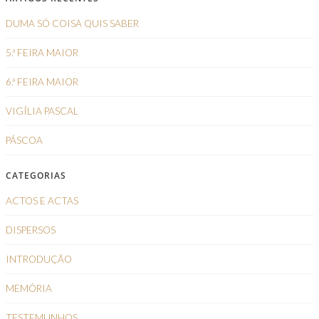
DUMA SÓ COISA QUIS SABER
5.ª FEIRA MAIOR
6.ª FEIRA MAIOR
VIGÍLIA PASCAL
PÁSCOA
CATEGORIAS
ACTOS E ACTAS
DISPERSOS
INTRODUÇÃO
MEMÓRIA
TESTEMUNHOS