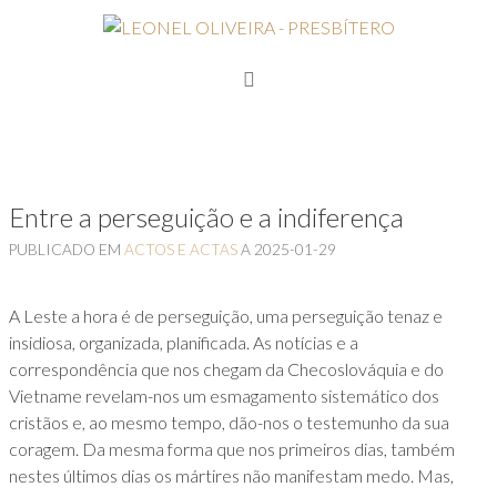
Entre a perseguição e a indiferença
PUBLICADO EM
ACTOS E ACTAS
A
2025-01-29
A Leste a hora é de perseguição, uma perseguição tenaz e
insidiosa, organizada, planificada. As notícias e a
correspondência que nos chegam da Checoslováquia e do
Vietname revelam-nos um esmagamento sistemático dos
cristãos e, ao mesmo tempo, dão-nos o testemunho da sua
coragem. Da mesma forma que nos primeiros dias, também
nestes últimos dias os mártires não manifestam medo. Mas,