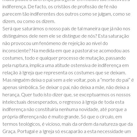
indiferença. De facto, os cristãos de profissão de fé não
parecem tão indiferentes dos outros como se julgam, como se
dizem, ou como os dizem.
Será que saturámos o nosso país de tal maneira que já não nos
distinguimos dele nem ele se distingue de nós? Esta saturação
não provocou um fenómeno de rejeição ao nível do
inconsciente? Na medida em que a pastoral se acomodou aos
costumes, todo e qualquer processo de mutação, passando
pela ruptura, implica uma atitude ostensiva de indiferença em
relação à Igreja que representa os costumes que se deixam.
Mas ninguém deixa o pai sem a ele voltar, pois a “morte do pai” é
apenas simbólica. Se deixar o pai, não deixa a mãe, não deixa a
herança. Quer tudo isto dizer que, se exceptuarmos os nossos
intelectuais desesperados, o regresso à Igreja de toda esta
indiferença não constituiria nenhuma novidade, até porque a
própria diferença não é muito grande. Só que o círculo, em
termos teológicos, é vicioso, mais da ordem da natureza que da
Graça. Portugal e a Igreja só escaparão a esta necessidade um