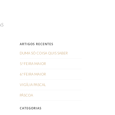
AS
ARTIGOS RECENTES
DUMA SÓ COISA QUIS SABER
5.ª FEIRA MAIOR
6.ª FEIRA MAIOR
VIGÍLIA PASCAL
PÁSCOA
CATEGORIAS