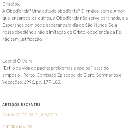
Cristãos.
A Obediência? Uma atitude obediente? Ó irmãos, sem o Amor-
que-encarece-os-outros, a Obediência não serve para nada, e a
Esperança bem pode esperar pelo dia de São Nunca. Se a
nossa obediência não é imitação de Cristo, obediência da Fé!,
não tem justificação.
Leonel Oliveira
“Estilo de vida do padre: problemas e apelos” [atas do
simpósio], Porto, Comissão Episcopal do Clero, Seminários e
Vocações, 1996, pp. 177-183.
ARTIGOS RECENTES
DUMA SÓ COISA QUIS SABER
5.ª FEIRA MAIOR