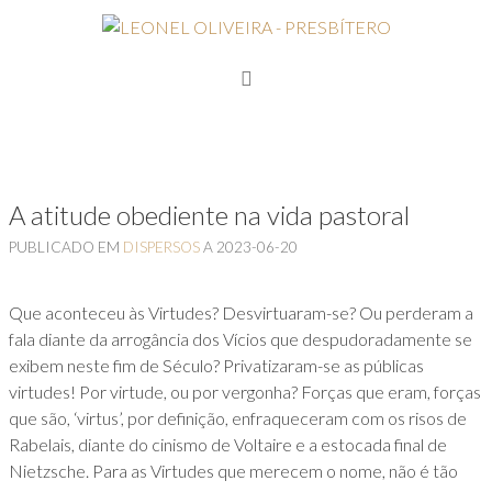
A atitude obediente na vida pastoral
PUBLICADO EM
DISPERSOS
A
2023-06-20
Que aconteceu às Virtudes? Desvirtuaram-se? Ou perderam a
fala diante da arrogância dos Vícios que despudoradamente se
exibem neste fim de Século? Privatizaram-se as públicas
virtudes! Por virtude, ou por vergonha? Forças que eram, forças
que são, ‘virtus’, por definição, enfraqueceram com os risos de
Rabelais, diante do cinismo de Voltaire e a estocada final de
Nietzsche. Para as Virtudes que merecem o nome, não é tão