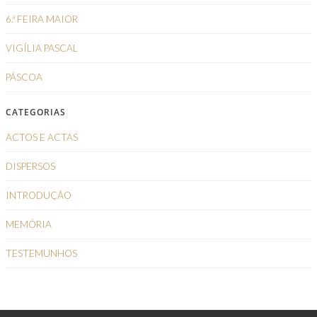
6.ª FEIRA MAIOR
VIGÍLIA PASCAL
PÁSCOA
CATEGORIAS
ACTOS E ACTAS
DISPERSOS
INTRODUÇÃO
MEMÓRIA
TESTEMUNHOS